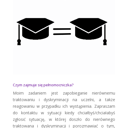
Czym zajmuje się pełnomocniczka?
Moim zadaniem jest zapobieganie nierównemu
traktowaniu i dyskryminacji na uczelni, a także
reagowaniu w przypadku ich wystąpienia. Zapraszam
do kontaktu w sytuacji kiedy chciałbyś/chciałabyś
zgłosić sytuację, w której doszło do nierównego
traktowana i dyskryminacji i porozmawiać o tym,